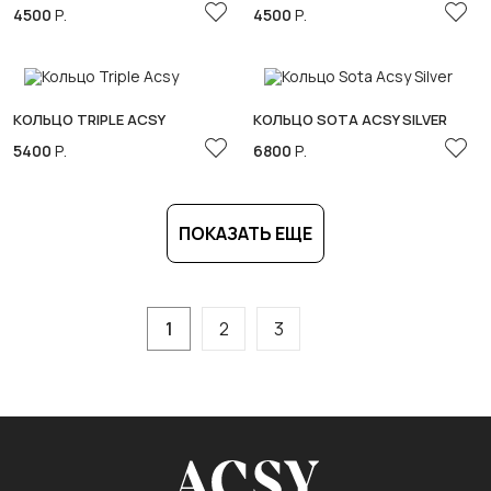
4500
Р.
4500
Р.
КОЛЬЦО TRIPLE ACSY
КОЛЬЦО SOTA ACSY SILVER
5400
Р.
6800
Р.
ПОКАЗАТЬ ЕЩЕ
1
2
3