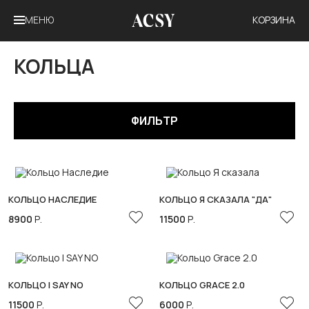
МЕНЮ
КОРЗИНА
КОЛЬЦА
ФИЛЬТР
КОЛЬЦО НАСЛЕДИЕ
КОЛЬЦО Я СКАЗАЛА "ДА"
8900
Р.
11500
Р.
КОЛЬЦО I SAY NO
КОЛЬЦО GRACE 2.0
11500
Р.
6000
Р.