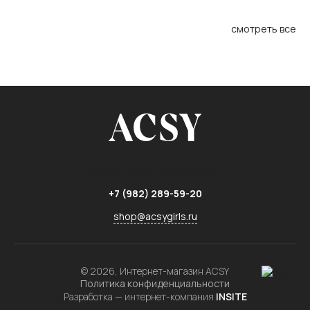
смотреть все
г. Челябинск,
ул. Лесопарковая, 7г
+7 (982) 289-59-20
shop@acsygirls.ru
© 2026, Интернет-магазин ACSY
Политика конфиденциальности
Разработка — интернет-компания
INSITE