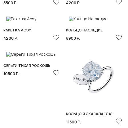
5500
Р.
4200
Р.
РАКЕТКА ACSY
КОЛЬЦО НАСЛЕДИЕ
4200
Р.
8900
Р.
СЕРЬГИ ТИХАЯ РОСКОШЬ
10500
Р.
КОЛЬЦО Я СКАЗАЛА "ДА"
11500
Р.