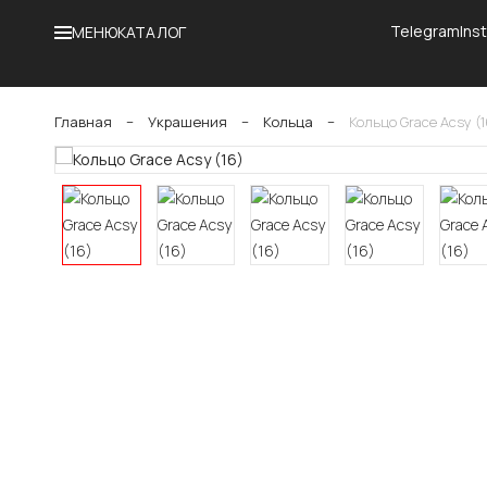
Telegram
Ins
МЕНЮ
КАТАЛОГ
Главная
−
Украшения
−
Кольца
−
Кольцо Grace Acsy (1