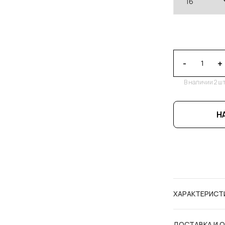
-
+
В наличии 2 шт
Н
ХАРАКТЕРИСТ
ДОСТАВКА И 