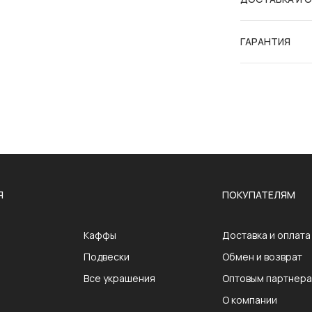
ГАРАНТИЯ
Я
ПОКУПАТЕЛЯМ
Каффы
Доставка и оплата
Подвески
Обмен и возврат
Все украшения
Оптовым партнер
О компании