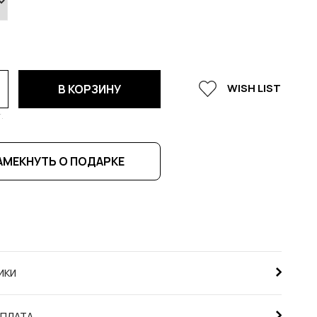
WISH LIST
В КОРЗИНУ
.
АМЕКНУТЬ О ПОДАРКЕ
ИКИ
ОПЛАТА