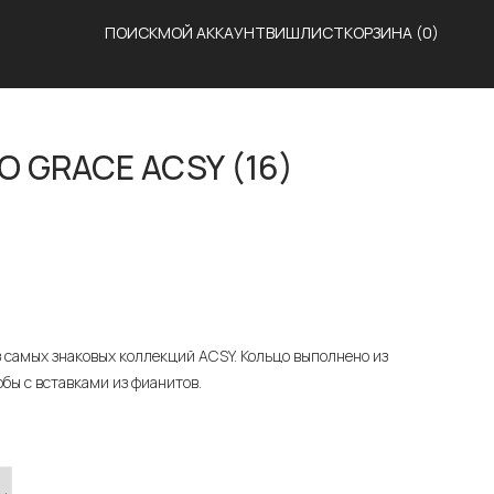
ПОИСК
МОЙ АККАУНТ
ВИШЛИСТ
КОРЗИНА
(0)
 GRACE ACSY (16)
з самых знаковых коллекций ACSY. Кольцо выполнено из
бы с вставками из фианитов.