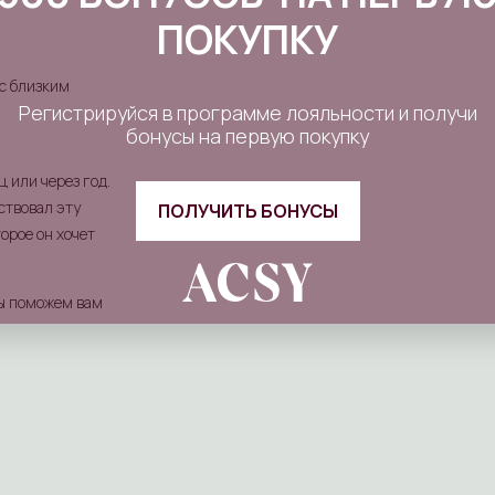
ПОКУПКУ
 с близким
Регистрируйся в программе лояльности и получи
бонусы на первую покупку
ц или через год.
ствовал эту
ПОЛУЧИТЬ БОНУСЫ
орое он хочет
ы поможем вам