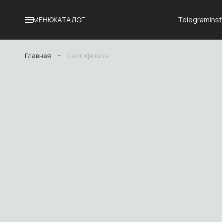
Telegram
Ins
МЕНЮ
КАТАЛОГ
Главная
−
Сертификаты