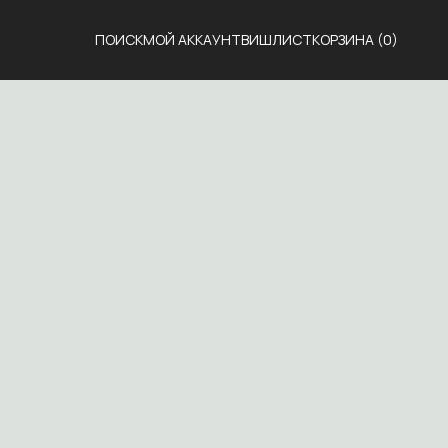
ПОИСК
МОЙ АККАУНТ
ВИШЛИСТ
КОРЗИНА
(0)