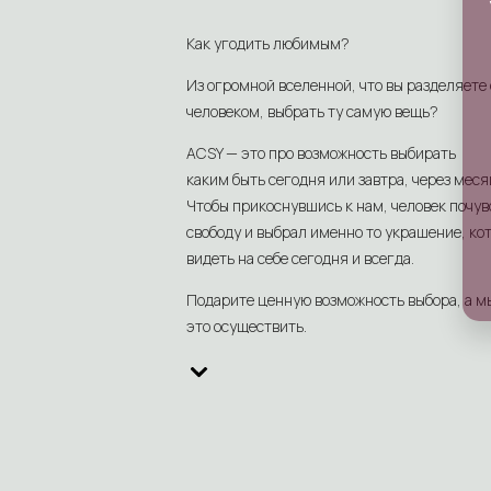
Как угодить любимым?
Из огромной вселенной, что вы разделяете
человеком, выбрать ту самую вещь?
ACSY — это про возможность выбирать
каким быть сегодня или завтра, через меся
Чтобы прикоснувшись к нам, человек почув
свободу и выбрал именно то украшение, кот
видеть на себе сегодня и всегда.
Подарите ценную возможность выбора, а м
это осуществить.