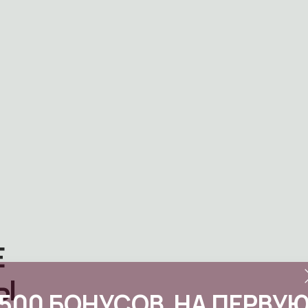
Е
Ы
500 БОНУСОВ НА ПЕРВУ