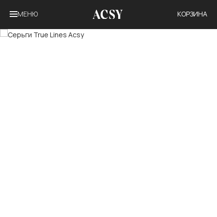
МЕНЮ
КОРЗИНА