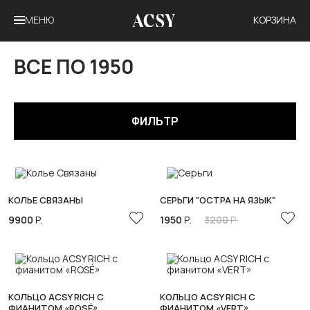
МЕНЮ
КОРЗИНА
ВСЕ ПО 1950
ФИЛЬТР
КОЛЬЕ СВЯЗАНЫ
СЕРЬГИ "ОСТРА НА ЯЗЫК"
9900
Р.
1950
Р.
3200
Р.
КОЛЬЦО ACSY RICH С
КОЛЬЦО ACSY RICH С
ФИАНИТОМ «ROSÉ»
ФИАНИТОМ «VERT»