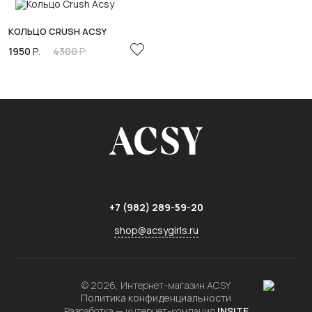
КОЛЬЦО CRUSH ACSY
1950
Р.
4300
Р.
г. Челябинск,
ул. Лесопарковая, 7г
+7 (982) 289-59-20
shop@acsygirls.ru
© 2026, Интернет-магазин ACSY
Политика конфиденциальности
Разработка — интернет-компания
INSITE