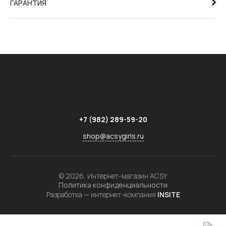
ГАРАНТИЯ
г. Челябинск,
ул. Лесопарковая, 7г
+7 (982) 289-59-20
shop@acsygirls.ru
© 2026, Интернет-магазин ACSY
Политика конфиденциальности
Разработка — интернет-компания
INSITE