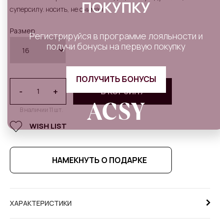
ПОКУПКУ
суперсилу. носить, не снимая.
Размер
Регистрируйся в программе лояльности и
получи бонусы на первую покупку
ПОЛУЧИТЬ БОНУСЫ
-
+
В КОРЗИНУ
В наличии 11 шт.
WISH LIST
НАМЕКНУТЬ О ПОДАРКЕ
ХАРАКТЕРИСТИКИ