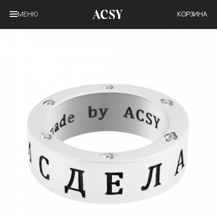
МЕНЮ
КОРЗИНА