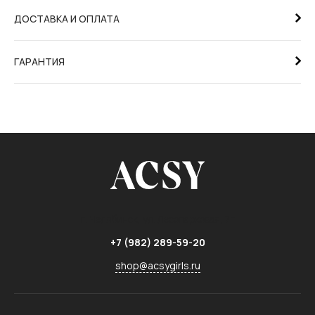
ДОСТАВКА И ОПЛАТА
ГАРАНТИЯ
г. Челябинск,
ул. Лесопарковая, 7г
+7 (982) 289-59-20
shop@acsygirls.ru