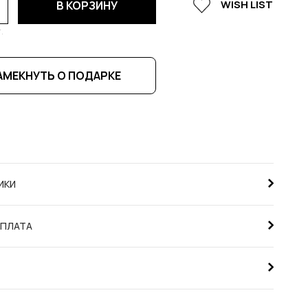
WISH LIST
В КОРЗИНУ
.
АМЕКНУТЬ О ПОДАРКЕ
ИКИ
ОПЛАТА