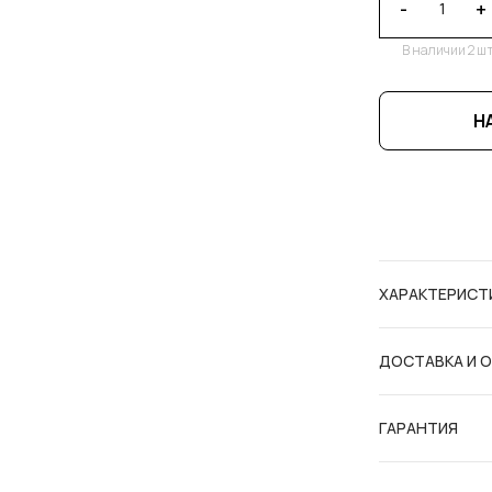
-
+
В наличии 2 шт
Н
ХАРАКТЕРИСТ
ДОСТАВКА И 
ГАРАНТИЯ