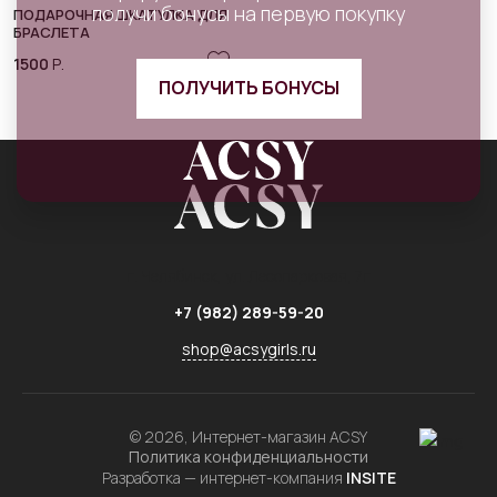
получи бонусы на первую покупку
ПОДАРОЧНАЯ ШКАТУЛКА ДЛЯ
БРАСЛЕТА
1500
Р.
ПОЛУЧИТЬ БОНУСЫ
г. Челябинск,
ул. Лесопарковая, 7г
+7 (982) 289-59-20
shop@acsygirls.ru
© 2026, Интернет-магазин ACSY
Политика конфиденциальности
Разработка — интернет-компания
INSITE