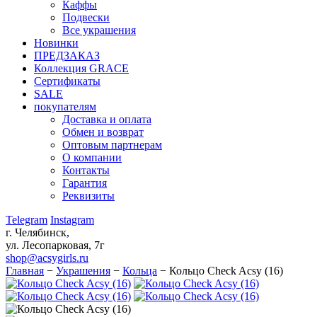
Каффы
Подвески
Все украшения
Новинки
ПРЕДЗАКАЗ
Коллекция GRACE
Сертификаты
SALE
покупателям
Доставка и оплата
Обмен и возврат
Оптовым партнерам
О компании
Контакты
Гарантия
Реквизиты
Telegram
Instagram
г. Челябинск,
ул. Лесопарковая, 7г
shop@acsygirls.ru
Главная
−
Украшения
−
Кольца
−
Кольцо Check Acsy (16)