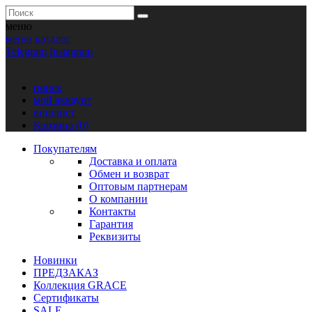
меню
меню
каталог
Telegram
Instagram
поиск
мой аккаунт
вишлист
Корзина
(0)
Покупателям
Доставка и оплата
Обмен и возврат
Оптовым партнерам
О компании
Контакты
Гарантия
Реквизиты
Новинки
ПРЕДЗАКАЗ
Коллекция GRACE
Сертификаты
SALE