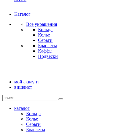
Каталог
Все украшения
Кольца
Колье
Серьги
Браслеты
Каффы
Подвески
мой аккаунт
вишлист
каталог
Кольца
Колье
Серьги
Браслеты