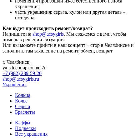
изменения произошли из-за естественного износа
украшения;
часть украшения: серьга, кулон или другая деталь –
потеряна.
Как будет происходить ремонт/возврат?
Напишите на
shop@acsygirls
. Мы свяжемся с вами, чтобы
помочь в решении ситуации.
Или вы можете прийти в наш концепт – стор в Челябинске и
заполнить там заявление на ремонт, обмен, возврат
г. Челябинск,
ул. Лесопарковая, 7г
+7 (982) 289-59-20
shop@acsygirls.ru
Украшения
Кольца
Колье
Серьги
Браслеты
Каффы
Подвески
Все украшения