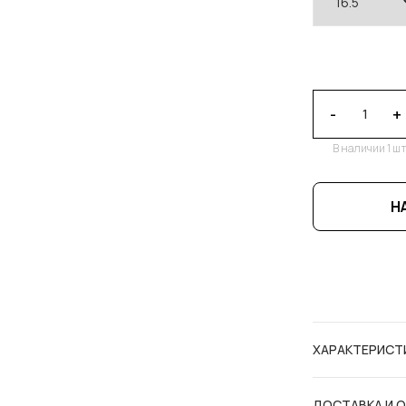
-
+
В наличии 1 шт
Н
ХАРАКТЕРИСТ
ДОСТАВКА И 