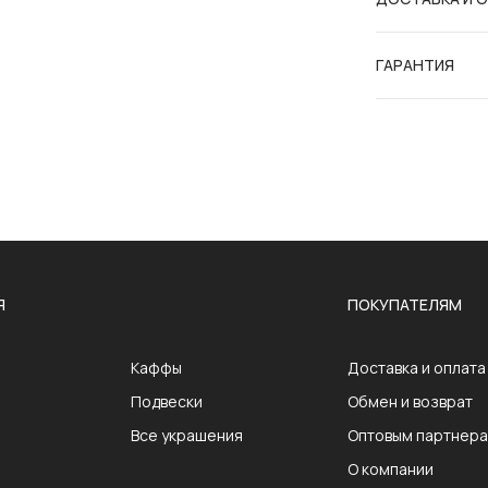
ГАРАНТИЯ
Я
ПОКУПАТЕЛЯМ
Каффы
Доставка и оплата
Подвески
Обмен и возврат
Все украшения
Оптовым партнер
О компании