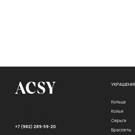
УКРАШЕНИ
Кольца
г. Челябинск,
Колье
ул. Лесопарковая, 7г
Серьги
+7 (982) 289-59-20
Браслеты