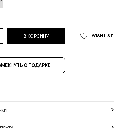
WISH LIST
В КОРЗИНУ
.
АМЕКНУТЬ О ПОДАРКЕ
ИКИ
ОПЛАТА