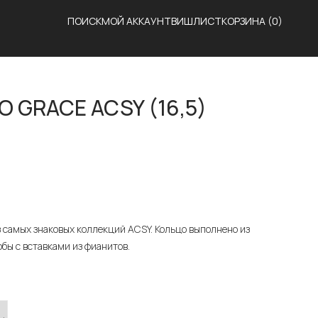
ПОИСК
МОЙ АККАУНТ
ВИШЛИСТ
КОРЗИНА
(0)
 GRACE ACSY (16,5)
з самых знаковых коллекций ACSY. Кольцо выполнено из
бы с вставками из фианитов.