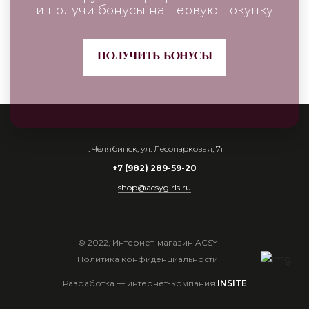
и получи бонусы на первую покупку
ПОЛУЧИТЬ БОНУСЫ
г. Челябинск,
ул. Лесопарковая, 7г
+7 (982) 289-59-20
shop@acsygirls.ru
© 2022, Интернет-магазин ACSY
Политика конфиденциальности
Разработка — интернет-компания
INSITE