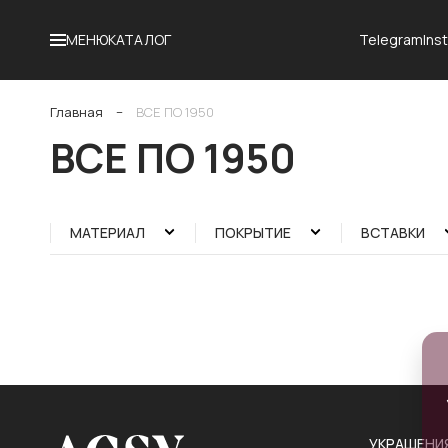
Telegram
Ins
МЕНЮ
КАТАЛОГ
Главная
−
ВСЕ ПО 1950
ВСЕ ПО 1950
МАТЕРИАЛ
ПОКРЫТИЕ
ВСТАВКИ
УКРАШЕНИ