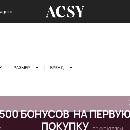
tagram
РАЗМЕР
БРЕНД
500 БОНУСОВ НА ПЕРВУ
ПОКУПКУ
Я
ПОКУПАТЕЛЯМ