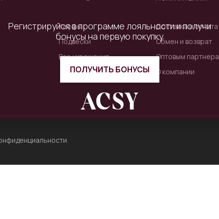
Регистрируйся в программе лояльности и получи
Каффы
Доставка и оплата
бонусы на первую покупку
Подвески
Обмен и возврат
Все украшения
Оптовым партнер
ПОЛУЧИТЬ БОНУСЫ
О компании
конфиденциальности