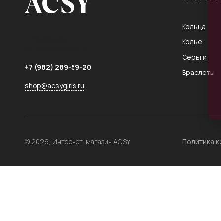
Кольца
г. Челябинск,
Колье
ул. Лесопарковая, 7г
Серьги
+7 (982) 289-59-20
Браслеты
shop@acsygirls.ru
© 2026, Интернет-магазин ACSY
Политика 