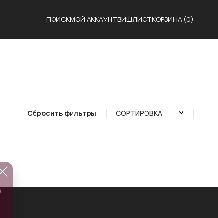
ПОИСК
МОЙ АККАУНТ
ВИШЛИСТ
КОРЗИНА
(0)
Сбросить фильтры
СОРТИРОВКА
Ю